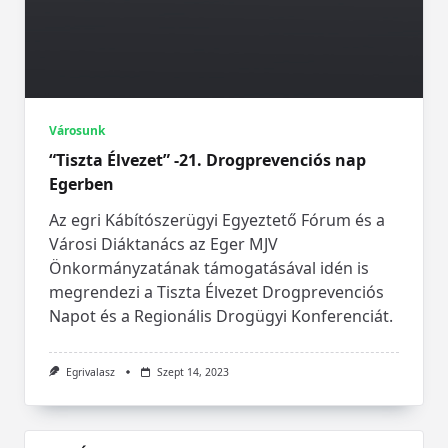
Városunk
“Tiszta Élvezet” -21. Drogprevenciós nap
Egerben
Az egri Kábítószerügyi Egyeztető Fórum és a
Városi Diáktanács az Eger MJV
Önkormányzatának támogatásával idén is
megrendezi a Tiszta Élvezet Drogprevenciós
Napot és a Regionális Drogügyi Konferenciát.
Egrivalasz
Szept 14, 2023