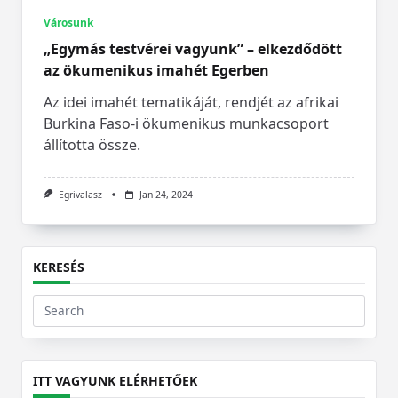
Városunk
„Egymás testvérei vagyunk” – elkezdődött
az ökumenikus imahét Egerben
Az idei imahét tematikáját, rendjét az afrikai
Burkina Faso-i ökumenikus munkacsoport
állította össze.
Egrivalasz
Jan 24, 2024
KERESÉS
Search
for:
ITT VAGYUNK ELÉRHETŐEK