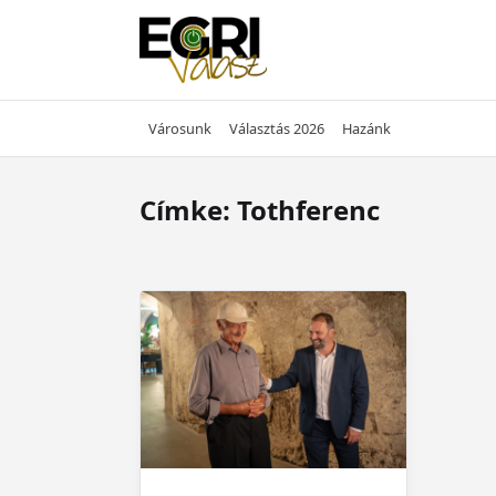
Skip
to
content
Városunk
Választás 2026
Hazánk
Címke:
Tothferenc