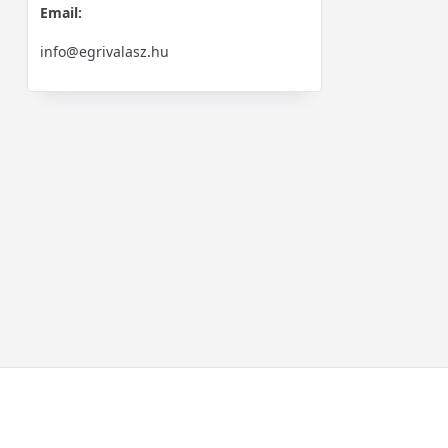
Email:
info@egrivalasz.hu