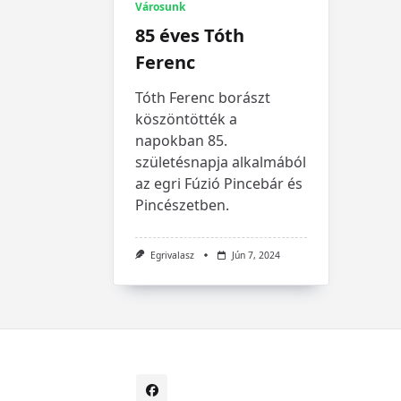
Városunk
85 éves Tóth
Ferenc
Tóth Ferenc borászt
köszöntötték a
napokban 85.
születésnapja alkalmából
az egri Fúzió Pincebár és
Pincészetben.
Egrivalasz
Jún 7, 2024