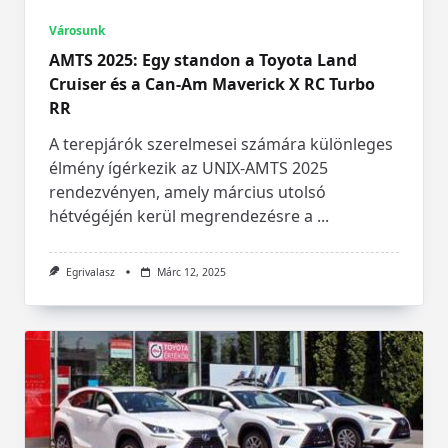
Városunk
AMTS 2025: Egy standon a Toyota Land
Cruiser és a Can-Am Maverick X RC Turbo
RR
A terepjárók szerelmesei számára különleges
élmény ígérkezik az UNIX-AMTS 2025
rendezvényen, amely március utolsó
hétvégéjén kerül megrendezésre a
...
Egrivalasz
Márc 12, 2025