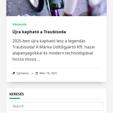
Városunk
Újra kapható a Traubisoda
2025-ben újra kapható lesz a legendás
Traubisoda! A Márka Üdítőgyártó Kft. hazai
alapanyagokkal és modern technológiával
hozza vissza
...
Egrivalasz
Márc 18, 2025
KERESÉS
Search