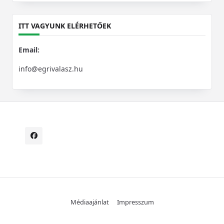
for:
ITT VAGYUNK ELÉRHETŐEK
Email:
info@egrivalasz.hu
Médiaajánlat
Impresszum