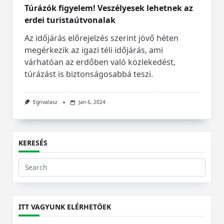
Túrázók figyelem! Veszélyesek lehetnek az
erdei turistaútvonalak
Az időjárás előrejelzés szerint jövő héten
megérkezik az igazi téli időjárás, ami
várhatóan az erdőben való közlekedést,
túrázást is biztonságosabbá teszi.
Egrivalasz
Jan 6, 2024
KERESÉS
Search
for:
ITT VAGYUNK ELÉRHETŐEK