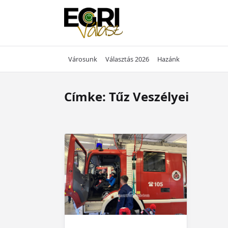
Skip
to
content
Városunk
Választás 2026
Hazánk
Címke:
Tűz Veszélyei