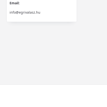
Email:
info@egrivalasz.hu