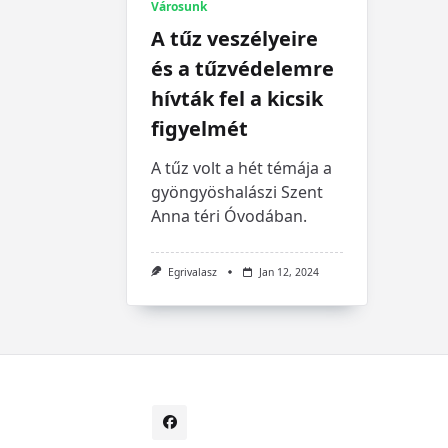
Városunk
A tűz veszélyeire
és a tűzvédelemre
hívták fel a kicsik
figyelmét
A tűz volt a hét témája a
gyöngyöshalászi Szent
Anna téri Óvodában.
Egrivalasz
Jan 12, 2024