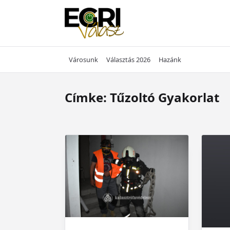
Skip
to
content
Városunk
Választás 2026
Hazánk
Címke:
Tűzoltó Gyakorlat