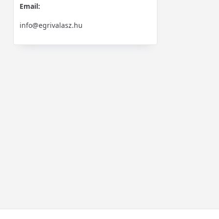
Email:
info@egrivalasz.hu