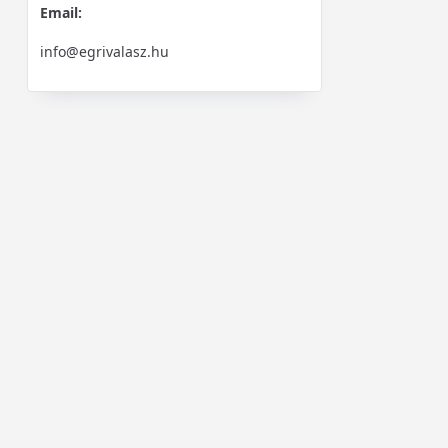
Email:
info@egrivalasz.hu