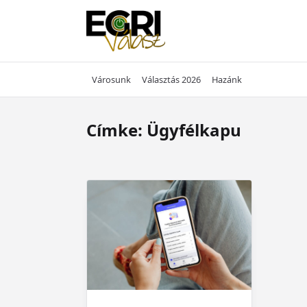
Skip
to
content
Városunk
Választás 2026
Hazánk
Címke:
Ügyfélkapu