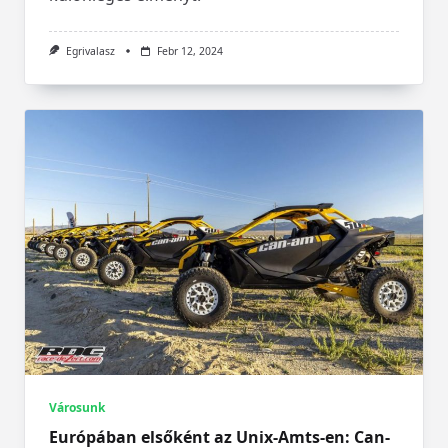
Egrivalasz
Febr 12, 2024
Városunk
Európában elsőként az Unix-Amts-en: Can-