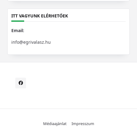
for:
ITT VAGYUNK ELÉRHETŐEK
Email:
info@egrivalasz.hu
Médiaajánlat
Impresszum