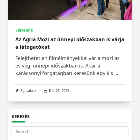
Városunk
Az Agria Mozi az ünnepi időszakban is várja
a látogatókat
Felejthetetlen filmélményekkel vár a mozi az
év végi ünnepi időszakban is. Akár a
karácsonyi forgatagban keresünk egy kis
...
Egrivalasz
Dec 23, 2024
KERESÉS
Search