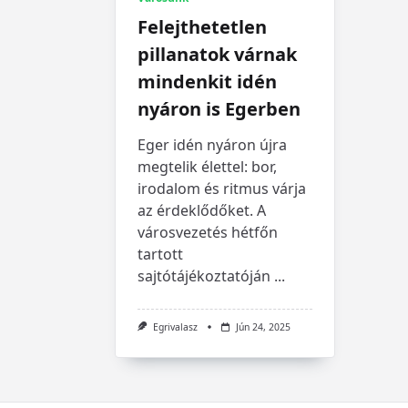
Felejthetetlen
pillanatok várnak
mindenkit idén
nyáron is Egerben
Eger idén nyáron újra
megtelik élettel: bor,
irodalom és ritmus várja
az érdeklődőket. A
városvezetés hétfőn
tartott
sajtótájékoztatóján
...
Egrivalasz
Jún 24, 2025