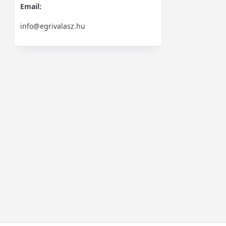
Email:
info@egrivalasz.hu