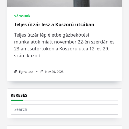
Városunk
Teljes útzár lesz a Koszorú utcában
Teljes útzár lép életbe gázbekötési
munkálatok miatt november 22-én szerdán és
23-án csütörtökön a Koszorú utca 12. és 29.
szám között.
Egrivalasz
Nov 20, 2023
KERESÉS
Search
for: