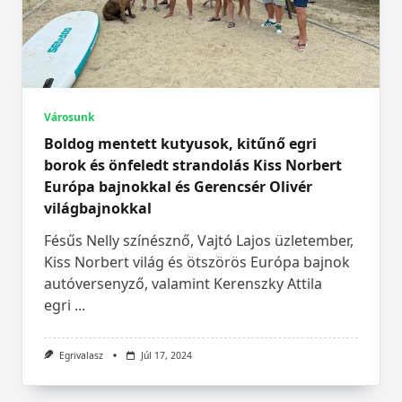
Városunk
Boldog mentett kutyusok, kitűnő egri
borok és önfeledt strandolás Kiss Norbert
Európa bajnokkal és Gerencsér Olivér
világbajnokkal
Fésűs Nelly színésznő, Vajtó Lajos üzletember,
Kiss Norbert világ és ötszörös Európa bajnok
autóversenyző, valamint Kerenszky Attila
egri
...
Egrivalasz
Júl 17, 2024