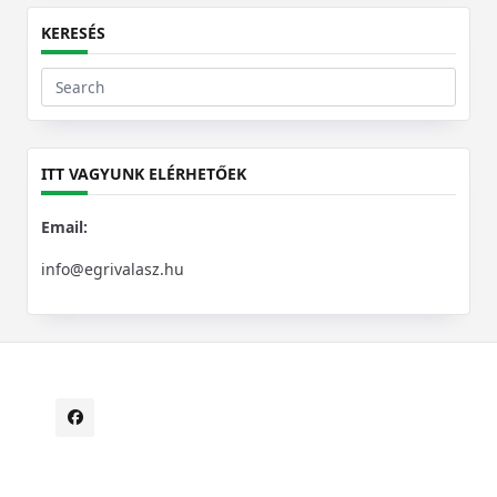
KERESÉS
Search
for:
ITT VAGYUNK ELÉRHETŐEK
Email:
info@egrivalasz.hu