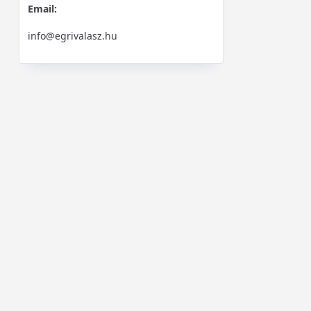
Email:
info@egrivalasz.hu