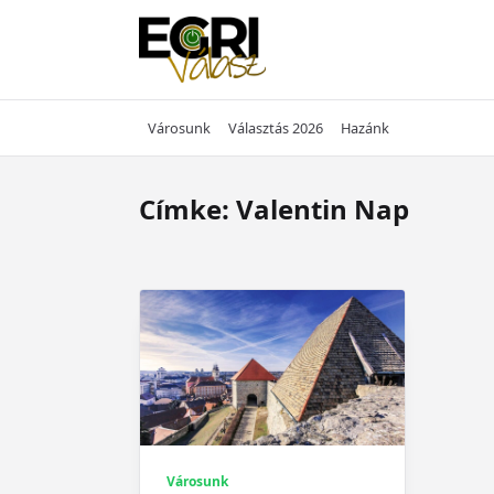
Skip
to
content
Városunk
Választás 2026
Hazánk
Címke:
Valentin Nap
Városunk