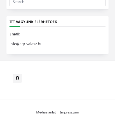
Search
for:
ITT VAGYUNK ELÉRHETŐEK
Email:
info@egrivalasz.hu
Médiaajánlat
Impresszum