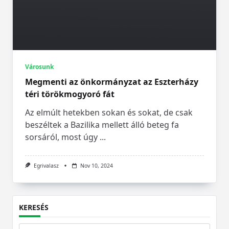
Városunk
Megmenti az önkormányzat az Eszterházy
téri törökmogyoró fát
Az elmúlt hetekben sokan és sokat, de csak
beszéltek a Bazilika mellett álló beteg fa
sorsáról, most úgy
...
Egrivalasz
Nov 10, 2024
KERESÉS