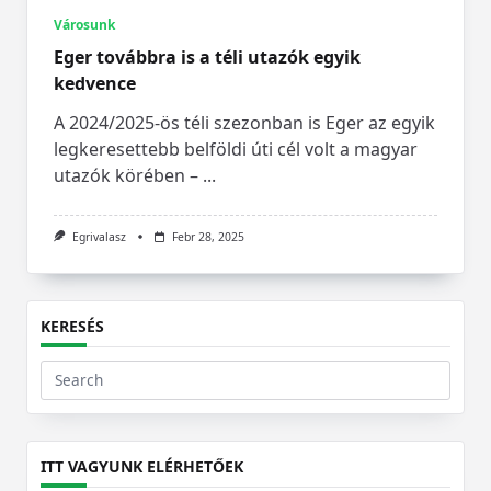
Városunk
Eger továbbra is a téli utazók egyik
kedvence
A 2024/2025-ös téli szezonban is Eger az egyik
legkeresettebb belföldi úti cél volt a magyar
utazók körében –
...
Egrivalasz
Febr 28, 2025
KERESÉS
Search
for:
ITT VAGYUNK ELÉRHETŐEK