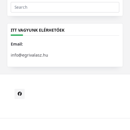
Search
for:
ITT VAGYUNK ELÉRHETŐEK
Email:
info@egrivalasz.hu