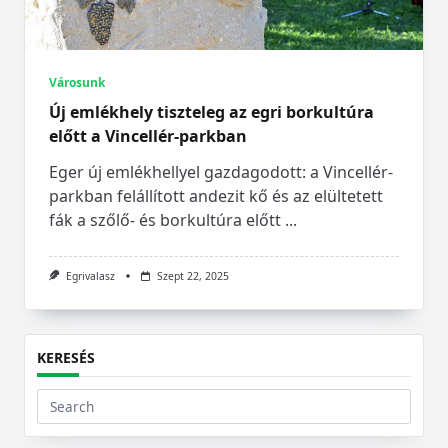
Városunk
Új emlékhely tiszteleg az egri borkultúra
előtt a Vincellér-parkban
Eger új emlékhellyel gazdagodott: a Vincellér-
parkban felállított andezit kő és az elültetett
fák a szőlő- és borkultúra előtt
...
Egrivalasz
Szept 22, 2025
KERESÉS
Search
for: