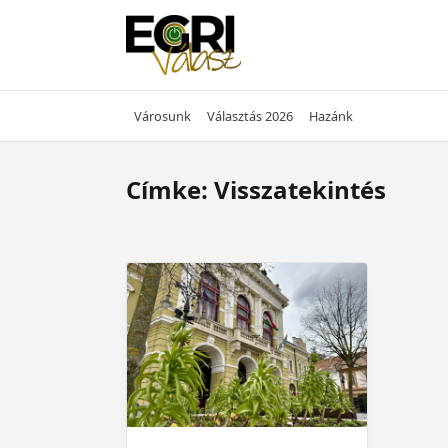
Skip
to
content
Városunk
Választás 2026
Hazánk
Címke:
Visszatekintés