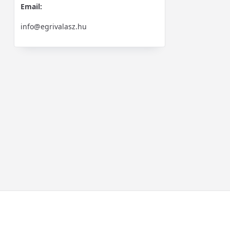
Email:
info@egrivalasz.hu