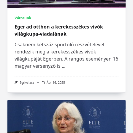
Városunk
Eger ad otthon a kerekesszékes vívók
világkupa-viadalának
Csaknem kétszáz sportoló részvételével
rendezik meg a kerekesszékes vívók
világkupáját Egerben. A rangos eseményen 16
magyar versenyző is
...
Egrivalasz
Ápr 16, 2025