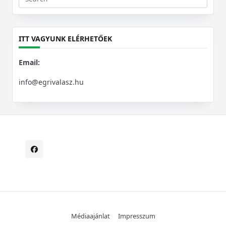
Search
for:
ITT VAGYUNK ELÉRHETŐEK
Email:
info@egrivalasz.hu
Médiaajánlat
Impresszum