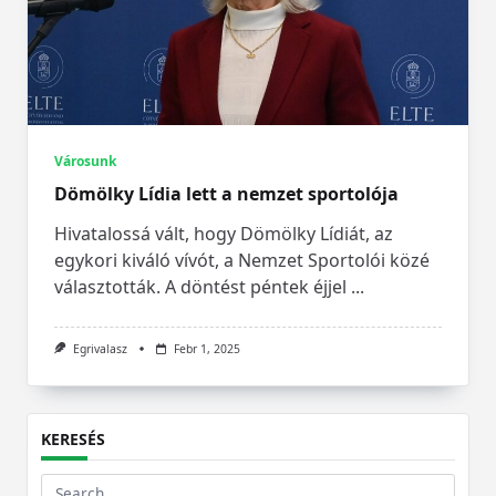
Városunk
Dömölky Lídia lett a nemzet sportolója
Hivatalossá vált, hogy Dömölky Lídiát, az
egykori kiváló vívót, a Nemzet Sportolói közé
választották. A döntést péntek éjjel
...
Egrivalasz
Febr 1, 2025
KERESÉS