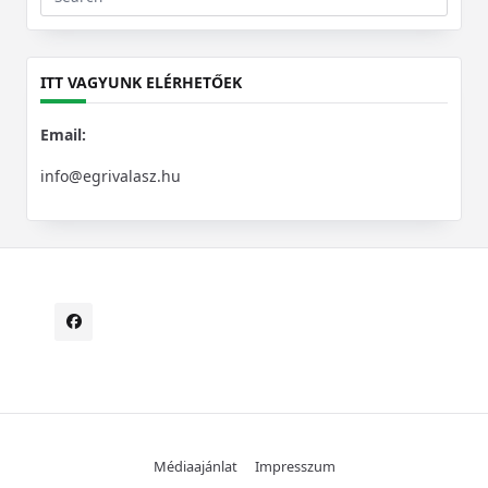
Search
for:
ITT VAGYUNK ELÉRHETŐEK
Email:
info@egrivalasz.hu
Médiaajánlat
Impresszum