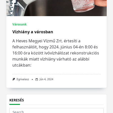
Városunk
Vízhiány a városban
A Heves Megyei Vízmű Zrt. értesíti a
felhasználóit, hogy 2024. június 04-én 8:00 és
16:00 óra között ivóvízhálózat rekonstrukciós
munkák miatt vízhiány várható az alábbi
utcákban:
Egrivalasz
Jún 4, 2024
KERESÉS