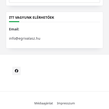
Search
for:
ITT VAGYUNK ELÉRHETŐEK
Email:
info@egrivalasz.hu
Médiaajánlat
Impresszum