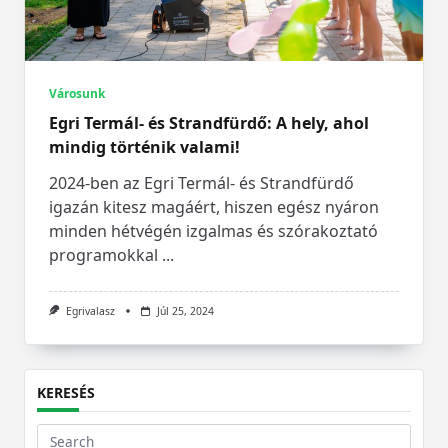
Városunk
Egri Termál- és Strandfürdő: A hely, ahol
mindig történik valami!
2024-ben az Egri Termál- és Strandfürdő
igazán kitesz magáért, hiszen egész nyáron
minden hétvégén izgalmas és szórakoztató
programokkal
...
Egrivalasz
Júl 25, 2024
KERESÉS