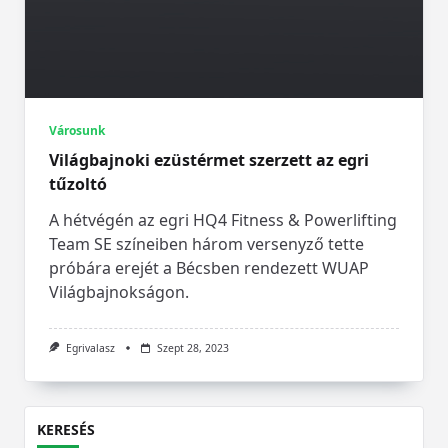
Városunk
Világbajnoki ezüstérmet szerzett az egri
tűzoltó
A hétvégén az egri HQ4 Fitness & Powerlifting
Team SE színeiben három versenyző tette
próbára erejét a Bécsben rendezett WUAP
Világbajnokságon.
Egrivalasz
Szept 28, 2023
KERESÉS