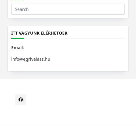
Search
for:
ITT VAGYUNK ELÉRHETŐEK
Email:
info@egrivalasz.hu