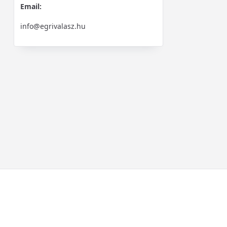
Email:
info@egrivalasz.hu