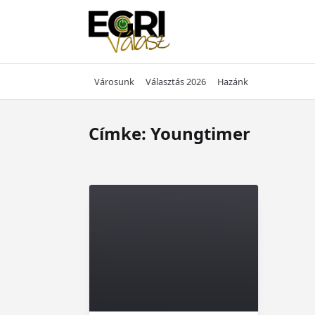
Skip
to
content
Városunk
Választás 2026
Hazánk
Címke:
Youngtimer