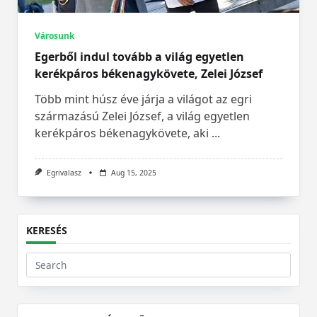
Városunk
Egerből indul tovább a világ egyetlen
kerékpáros békenagykövete, Zelei József
Több mint húsz éve járja a világot az egri
származású Zelei József, a világ egyetlen
kerékpáros békenagykövete, aki
...
Egrivalasz
Aug 15, 2025
KERESÉS
Search
for: