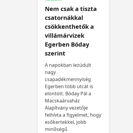
Nem csak a tiszta
csatornákkal
csökkenthetők a
villámárvizek
Egerben Bóday
szerint
A napokban lezúdult
nagy
csapadékmennyiség
Egerben több utcát is
elöntött. Bóday Pál a
Macskaárvaház
Alapítvány vezetője
felhívta a figyelmet, hogy
esőkertekkel, jobb
minőségű