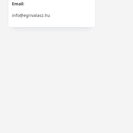
Email:
info@egrivalasz.hu