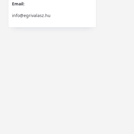
Email:
info@egrivalasz.hu