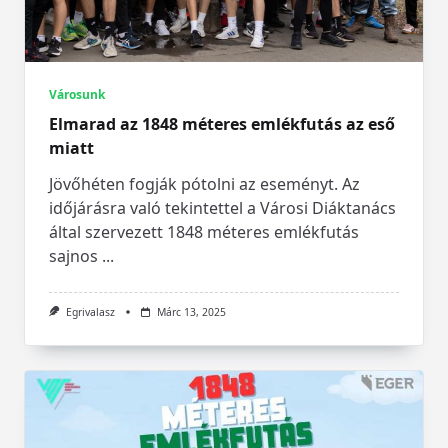
Városunk
Elmarad az 1848 méteres emlékfutás az eső
miatt
Jövőhéten fogják pótolni az eseményt. Az
időjárásra való tekintettel a Városi Diáktanács
által szervezett 1848 méteres emlékfutás
sajnos
...
Egrivalasz
Márc 13, 2025