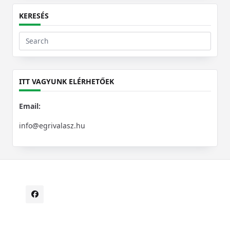
KERESÉS
Search
for:
ITT VAGYUNK ELÉRHETŐEK
Email:
info@egrivalasz.hu