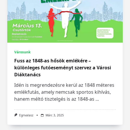
Városunk
Fuss az 1848-as hősök emlékére –
különleges futóeseményt szervez a Városi
Diáktanács
Idén is megrendezésre kerül az 1848 méteres
emlékfutás, amely nemcsak sportos kihívás,
hanem méltó tisztelgés is az 1848-as
...
Egrivalasz
Márc 3, 2025