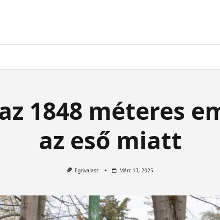
az 1848 méteres e
az eső miatt
Egrivalasz
Márc 13, 2025