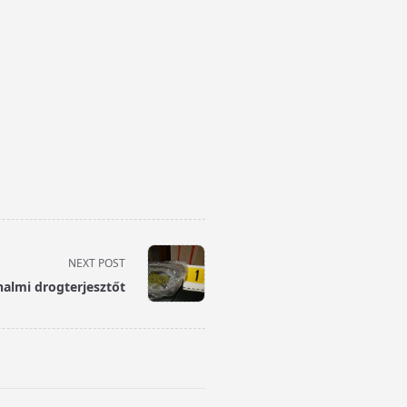
NEXT POST
halmi drogterjesztőt