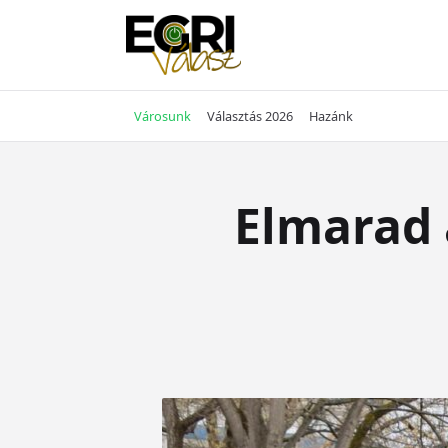
Skip
to
content
Városunk
Választás 2026
Hazánk
Elmarad 