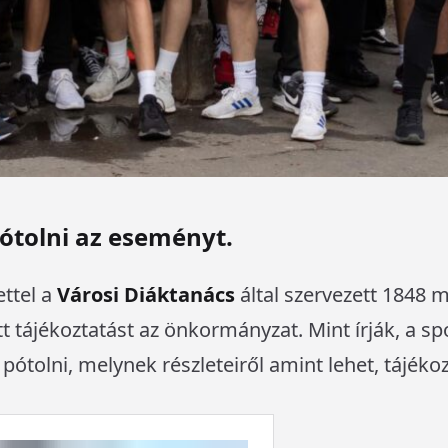
ótolni az eseményt.
ettel a
Városi Diáktanács
által szervezett 1848 
t tájékoztatást az önkormányzat. Mint írják, a s
pótolni, melynek részleteiről amint lehet, tájékoz