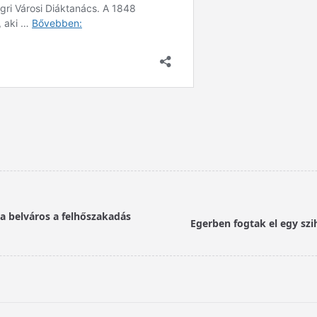
t a belváros a felhőszakadás
Egerben fogtak el egy szi