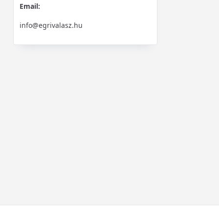
Email:
info@egrivalasz.hu