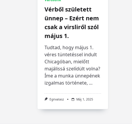
Vérből született
ünnep – Ezért nem
csak a virsliről szól
május 1.
Tudtad, hogy május 1.
véres tüntetéssel indult
Chicagóban, mielőtt
majálissá szelídült volna?
Íme a munka ünnepének
izgalmas története,
...
Egrivalasz
Máj 1, 2025