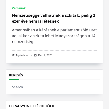
Városunk
Nemzetiséggé válhatnak a szkíták, pedig 2
ezer éve nem is léteznek
Amennyiben a kérésnek a parlament zöld utat
ad, akkor a szkíta lehet Magyarországon a 14.
nemzetiség.
Egrivalasz
Dec 1, 2023
KERESÉS
Search
for:
ITT VAGYUNK ELÉRHETŐEK