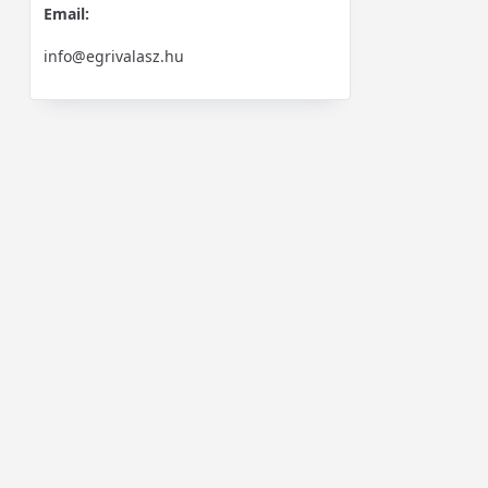
Email:
info@egrivalasz.hu