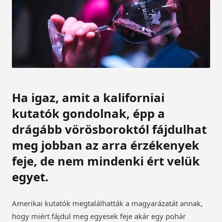
Ha igaz, amit a kaliforniai
kutatók gondolnak, épp a
drágább vörösboroktól fájdulhat
meg jobban az arra érzékenyek
feje, de nem mindenki ért velük
egyet.
Amerikai kutatók megtalálhatták a magyarázatát annak,
hogy miért fájdul meg egyesek feje akár egy pohár