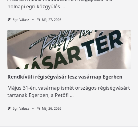
holnapi egri közgyűlés
...
Egri Válasz
Máj 27, 2026
Rendkívüli régiségvásár lesz vasárnap Egerben
Május 31-én, vasárnap ismét országos régiségvásárt
tartanak Egerben, a Petőfi
...
Egri Válasz
Máj 26, 2026