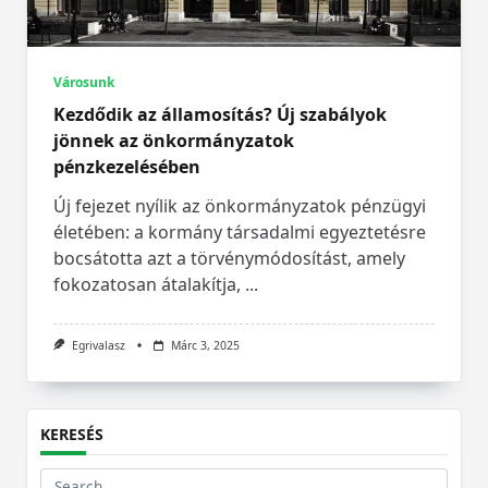
Városunk
Kezdődik az államosítás? Új szabályok
jönnek az önkormányzatok
pénzkezelésében
Új fejezet nyílik az önkormányzatok pénzügyi
életében: a kormány társadalmi egyeztetésre
bocsátotta azt a törvénymódosítást, amely
fokozatosan átalakítja,
...
Egrivalasz
Márc 3, 2025
KERESÉS