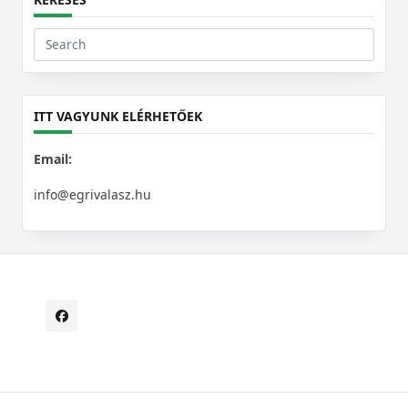
Search
for:
ITT VAGYUNK ELÉRHETŐEK
Email:
info@egrivalasz.hu