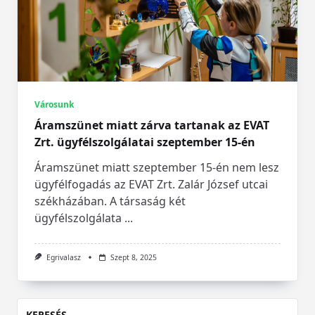
Városunk
Áramszünet miatt zárva tartanak az EVAT
Zrt. ügyfélszolgálatai szeptember 15-én
Áramszünet miatt szeptember 15-én nem lesz
ügyfélfogadás az EVAT Zrt. Zalár József utcai
székházában. A társaság két
ügyfélszolgálata
...
Egrivalasz
Szept 8, 2025
KERESÉS