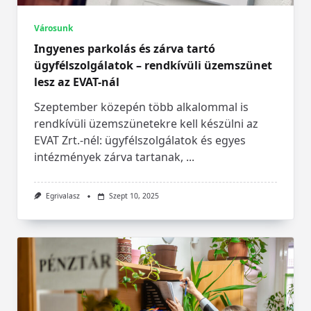
Városunk
Ingyenes parkolás és zárva tartó
ügyfélszolgálatok – rendkívüli üzemszünet
lesz az EVAT-nál
Szeptember közepén több alkalommal is
rendkívüli üzemszünetekre kell készülni az
EVAT Zrt.-nél: ügyfélszolgálatok és egyes
intézmények zárva tartanak,
...
Egrivalasz
Szept 10, 2025