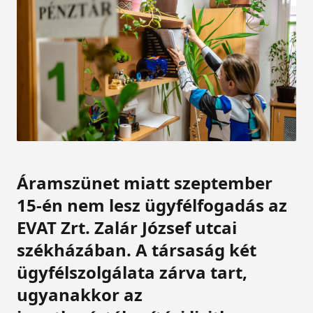
Áramszünet miatt szeptember
15-én nem lesz ügyfélfogadás az
EVAT Zrt. Zalár József utcai
székházában. A társaság két
ügyfélszolgálata zárva tart,
ugyanakkor az