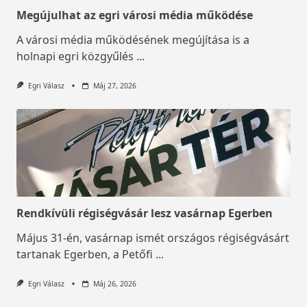
Megújulhat az egri városi média működése
A városi média működésének megújítása is a
holnapi egri közgyűlés
...
Egri Válasz
Máj 27, 2026
Rendkívüli régiségvásár lesz vasárnap Egerben
Május 31-én, vasárnap ismét országos régiségvásárt
tartanak Egerben, a Petőfi
...
Egri Válasz
Máj 26, 2026