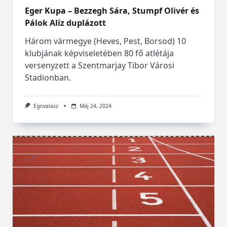
Eger Kupa – Bezzegh Sára, Stumpf Olivér és
Pálok Alíz duplázott
Három vármegye (Heves, Pest, Borsod) 10
klubjának képviseletében 80 fő atlétája
versenyzett a Szentmarjay Tibor Városi
Stadionban.
Egrivalasz
Máj 24, 2024