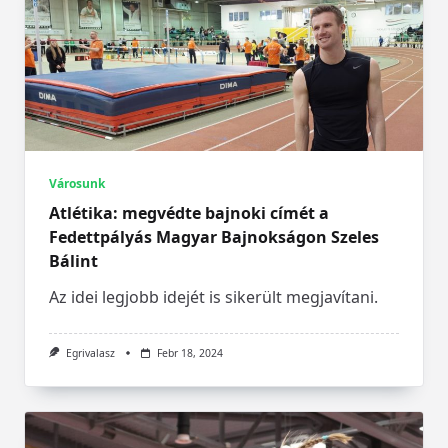
Városunk
Atlétika: megvédte bajnoki címét a
Fedettpályás Magyar Bajnokságon Szeles
Bálint
Az idei legjobb idejét is sikerült megjavítani.
Egrivalasz
Febr 18, 2024