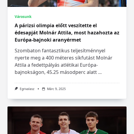
Városunk
A párizsi olimpia előtt veszítette el
édesapját Molnár Attila, most hazahozta az
Európa-bajnoki aranyérmet
Szombaton fantasztikus teljesítménnyel
nyerte meg a 400 méteres síkfutást Molnár
Attila a fedettpályás atlétikai Európa-
bajnokságon, 45.25 másodperc alatt
...
Egrivalasz
Márc 9, 2025