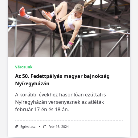
Városunk
Az 50. Fedettpályás magyar bajnokság
Nyíregyházán
A korábbi évekhez hasonlóan ezúttal is
Nyíregyházán versenyeznek az atléták
február 17-én és 18-án.
Egrivalasz
Febr 16, 2024