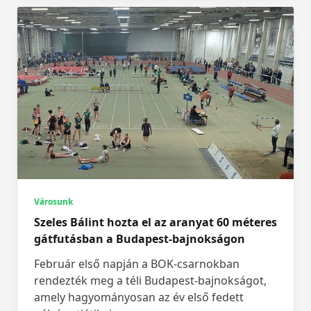
Városunk
Szeles Bálint hozta el az aranyat 60 méteres
gátfutásban a Budapest-bajnokságon
Február első napján a BOK-csarnokban
rendezték meg a téli Budapest-bajnokságot,
amely hagyományosan az év első fedett