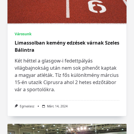
Városunk
Limassolban kemény edzések várnak Szeles
Bálintra
Két héttel a glasgow-i fedettpályás
világbajnokság után nem sok pihenőt kaptak
a magyar atléták. Tíz fős különítmény március
15-én utazik Ciprusra ahol 2 hetes edzőtábor
vár a sportolókra.
Egrivalasz
Márc 14, 2024