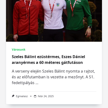
Városunk
Szeles Bálint ezüstérmes, Eszes Dániel
aranyérmes a 60 méteres gátfutáson
A verseny elején Szeles Bálint nyomta a rajtot,
és az előfutamban is vezette a mezőnyt. A 51.
fedettpályás
...
Egrivalasz
Febr 24, 2025