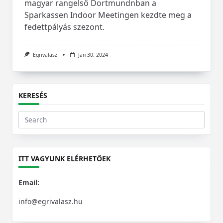
magyar rangelső Dortmundnban a
Sparkassen Indoor Meetingen kezdte meg a
fedettpályás szezont.
Egrivalasz
Jan 30, 2024
KERESÉS
Search
for:
ITT VAGYUNK ELÉRHETŐEK
Email:
info@egrivalasz.hu