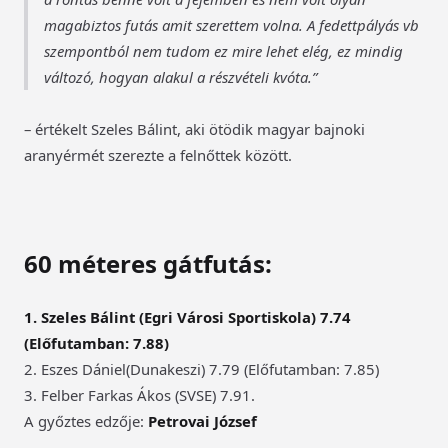
magabiztos futás amit szerettem volna. A fedettpályás vb
szempontból nem tudom ez mire lehet elég, ez mindig
változó, hogyan alakul a részvételi kvóta.
– értékelt Szeles Bálint, aki ötödik magyar bajnoki
aranyérmét szerezte a felnőttek között.
60 méteres gátfutás:
1.
Szeles Bálint (Egri Városi Sportiskola) 7.74
(Előfutamban: 7.88)
2. Eszes Dániel(Dunakeszi) 7.79 (Előfutamban: 7.85)
3. Felber Farkas Ákos (SVSE) 7.91.
A győztes edzője:
Petrovai József