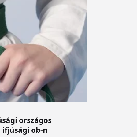
úsági országos
ifjúsági ob-n