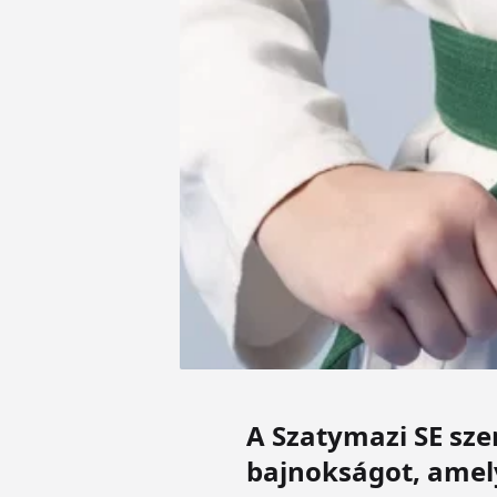
A Szatymazi SE sze
bajnokságot, amely