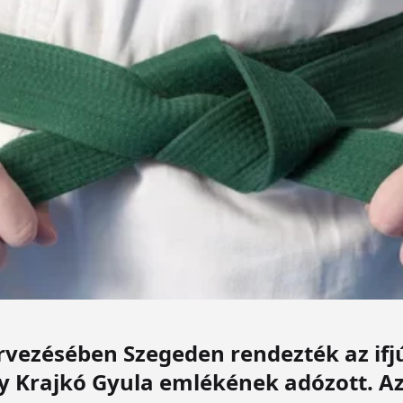
rvezésében Szegeden rendezték az ifj
 Krajkó Gyula emlékének adózott. Az 