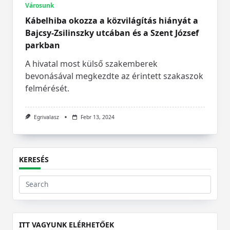
Városunk
Kábelhiba okozza a közvilágítás hiányát a
Bajcsy-Zsilinszky utcában és a Szent József
parkban
A hivatal most külső szakemberek
bevonásával megkezdte az érintett szakaszok
felmérését.
Egrivalasz
Febr 13, 2024
KERESÉS
Search
for:
ITT VAGYUNK ELÉRHETŐEK