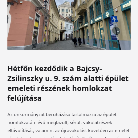
Hétfőn kezdődik a Bajcsy-
Zsilinszky u. 9. szám alatti épület
emeleti részének homlokzat
felújítása
Az önkormányzat beruházása tartalmazza az épület
homlokzatán lévő meglazult, sérült vakolatrészek
eltávolítását, valamint az újravakolást követően az emeleti