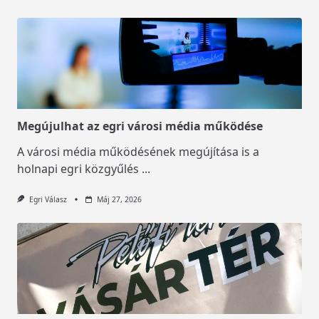
Megújulhat az egri városi média működése
A városi média működésének megújítása is a
holnapi egri közgyűlés
...
Egri Válasz
Máj 27, 2026