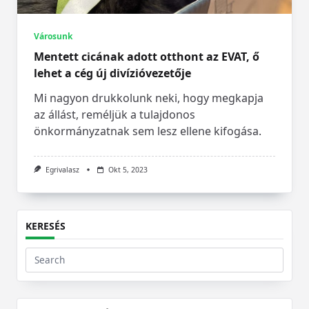
Városunk
Mentett cicának adott otthont az EVAT, ő
lehet a cég új divízióvezetője
Mi nagyon drukkolunk neki, hogy megkapja
az állást, reméljük a tulajdonos
önkormányzatnak sem lesz ellene kifogása.
Egrivalasz
Okt 5, 2023
KERESÉS
Search
for: