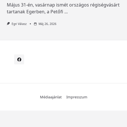
Május 31-én, vasárnap ismét országos régiségvásárt
tartanak Egerben, a Petőfi
...
Egri Válasz
Máj 26, 2026
Médiaajánlat
Impresszum