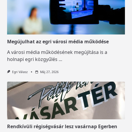
Megújulhat az egri városi média működése
A városi média működésének megújítása is a
holnapi egri közgyűlés
...
Egri Válasz
Máj 27, 2026
Rendkívüli régiségvásár lesz vasárnap Egerben