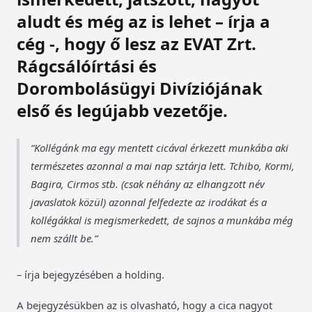
aludt és még az is lehet – írja a
cég -, hogy ő lesz az EVAT Zrt.
Rágcsálóírtási és
Dorombolásügyi Divíziójának
első és legújabb vezetője.
Kollégánk ma egy mentett cicával érkezett munkába aki
természetes azonnal a mai nap sztárja lett. Tchibo, Kormi,
Bagira, Cirmos stb. (csak néhány az elhangzott név
javaslatok közül) azonnal felfedezte az irodákat és a
kollégákkal is megismerkedett, de sajnos a munkába még
nem szállt be.
– írja bejegyzésében a holding.
A bejegyzésükben az is olvasható, hogy a cica nagyot