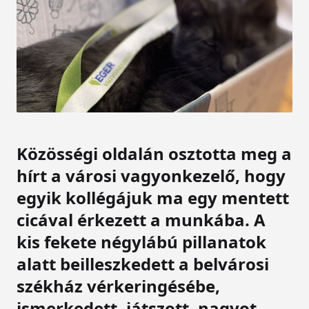
Közösségi oldalán osztotta meg a
hírt a városi vagyonkezelő, hogy
egyik kollégájuk ma egy mentett
cicával érkezett a munkába. A
kis fekete négylábú pillanatok
alatt beilleszkedett a belvárosi
székház vérkeringésébe,
ismerkedett, játszott, nagyot