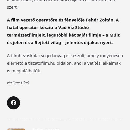
szert.
A film vezető operatőre és fényelője Fehér Zoltán. A
fiatal operatőr készíti a Vad Víz Stúdió
természetfilmjeit, legutóbbi két saját filmje – a Múlt
és jelen és a Rejtett világ – jelentős díjakat nyert.
A filmhez iskolai segédanyag is készült, amely ingyenesen
elérhető a tiszatofilm.hu oldalon, ahol a vetítési alkalmak
is megtalálhatók.
via Eger Hírek