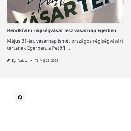
Rendkívüli régiségvásár lesz vasárnap Egerben
Május 31-én, vasárnap ismét országos régiségvásárt
tartanak Egerben, a Petőfi
...
Egri Válasz
Máj 26, 2026