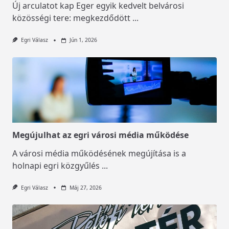
Új arculatot kap Eger egyik kedvelt belvárosi
közösségi tere: megkezdődött
...
Egri Válasz
Jún 1, 2026
Megújulhat az egri városi média működése
A városi média működésének megújítása is a
holnapi egri közgyűlés
...
Egri Válasz
Máj 27, 2026