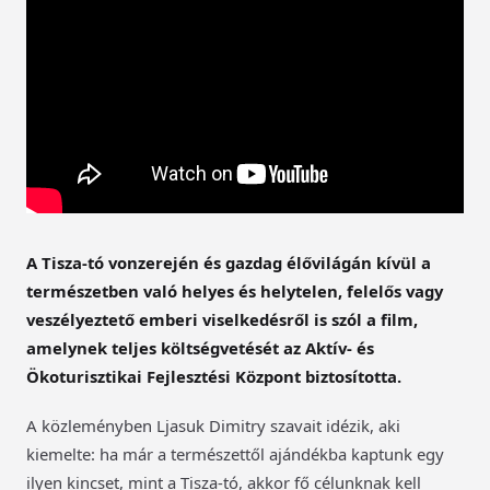
A Tisza-tó vonzerején és gazdag élővilágán kívül a
természetben való helyes és helytelen, felelős vagy
veszélyeztető emberi viselkedésről is szól a film,
amelynek teljes költségvetését az Aktív- és
Ökoturisztikai Fejlesztési Központ biztosította.
A közleményben Ljasuk Dimitry szavait idézik, aki
kiemelte: ha már a természettől ajándékba kaptunk egy
ilyen kincset, mint a Tisza-tó, akkor fő célunknak kell