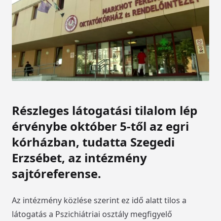
Részleges látogatási tilalom lép
érvénybe október 5-től az egri
kórházban, tudatta Szegedi
Erzsébet, az intézmény
sajtóreferense.
Az intézmény közlése szerint ez idő alatt tilos a
látogatás a Pszichiátriai osztály megfigyelő