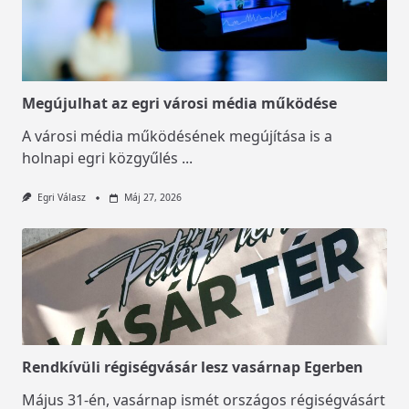
Megújulhat az egri városi média működése
A városi média működésének megújítása is a
holnapi egri közgyűlés
...
Egri Válasz
Máj 27, 2026
Rendkívüli régiségvásár lesz vasárnap Egerben
Május 31-én, vasárnap ismét országos régiségvásárt