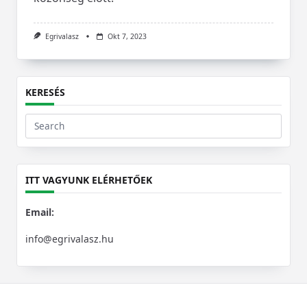
Egrivalasz
Okt 7, 2023
KERESÉS
Search
for:
ITT VAGYUNK ELÉRHETŐEK
Email:
info@egrivalasz.hu