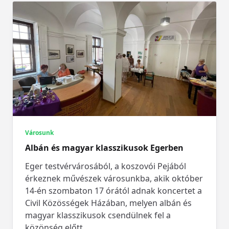
Városunk
Albán és magyar klasszikusok Egerben
Eger testvérvárosából, a koszovói Pejából
érkeznek művészek városunkba, akik október
14-én szombaton 17 órától adnak koncertet a
Civil Közösségek Házában, melyen albán és
magyar klasszikusok csendülnek fel a
közönség előtt.