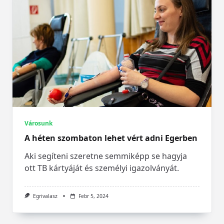
Városunk
A héten szombaton lehet vért adni Egerben
Aki segíteni szeretne semmiképp se hagyja
ott TB kártyáját és személyi igazolványát.
Egrivalasz
Febr 5, 2024