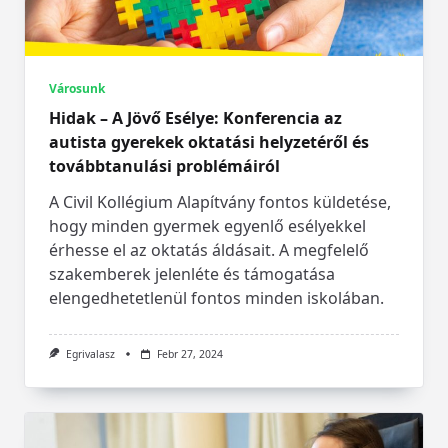
Városunk
Hidak – A Jövő Esélye: Konferencia az
autista gyerekek oktatási helyzetéről és
továbbtanulási problémáiról
A Civil Kollégium Alapítvány fontos küldetése,
hogy minden gyermek egyenlő esélyekkel
érhesse el az oktatás áldásait. A megfelelő
szakemberek jelenléte és támogatása
elengedhetetlenül fontos minden iskolában.
Egrivalasz
Febr 27, 2024