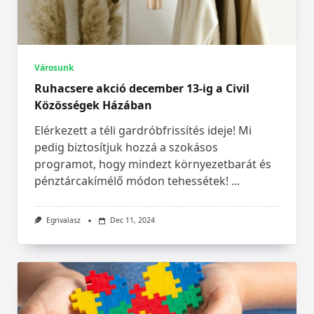
Városunk
Ruhacsere akció december 13-ig a Civil
Közösségek Házában
Elérkezett a téli gardróbfrissítés ideje! Mi
pedig biztosítjuk hozzá a szokásos
programot, hogy mindezt környezetbarát és
pénztárcakímélő módon tehessétek!
...
Egrivalasz
Dec 11, 2024