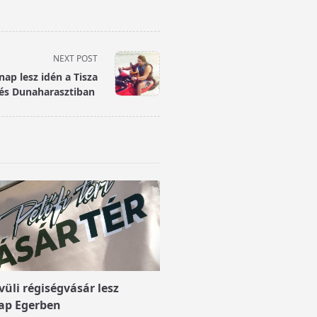
NEXT POST
nap lesz idén a Tisza
 és Dunaharasztiban
üli régiségvásár lesz
ap Egerben