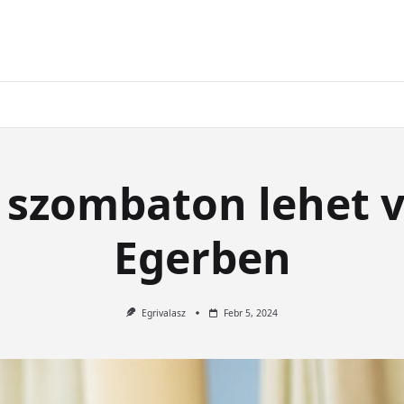
 szombaton lehet v
Egerben
Egrivalasz
Febr 5, 2024