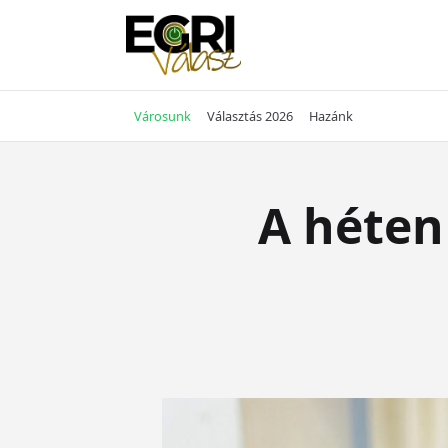
Skip
to
content
Városunk
Választás 2026
Hazánk
A héten