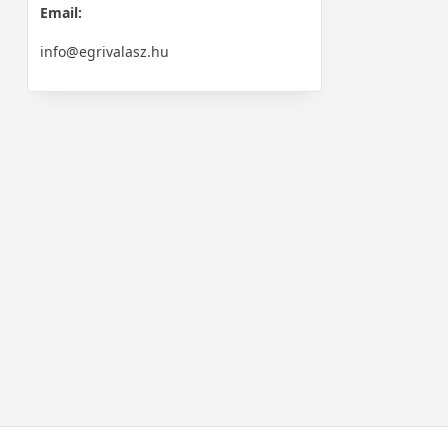
Email:
info@egrivalasz.hu