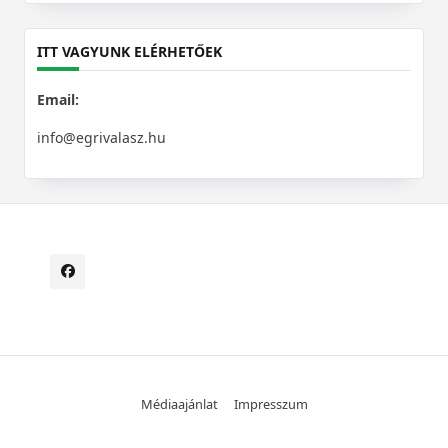
for:
ITT VAGYUNK ELÉRHETŐEK
Email:
info@egrivalasz.hu
Médiaajánlat
Impresszum