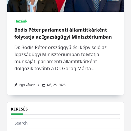
Hazánk
Bódis Péter parlamenti államtitkárként
folytatja az Igazságügyi Minisztériumban
Dr. Bódis Péter országgyűlési képviselő az
Igazságügyi Minisztériumban folytatja
munkáját: parlamenti államtitkárként
dolgozik tovább a Dr. Görög Márta
...
Egri Válasz
Máj 25, 2026
KERESÉS
Search